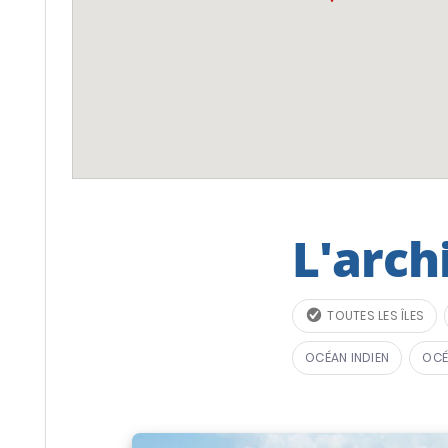
L'arch
TOUTES LES ÎLES
OCÉAN INDIEN
OCÉ