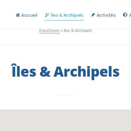
Accueil
Îles & Archipels
Activités
EnezGreen
»
Îles & Archipels
Îles & Archipels