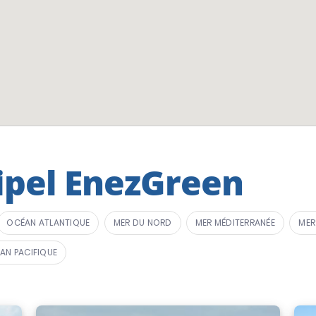
ipel EnezGreen
OCÉAN ATLANTIQUE
MER DU NORD
MER MÉDITERRANÉE
MER
AN PACIFIQUE