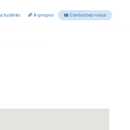
Actualités
À-propos
Contactez-nous