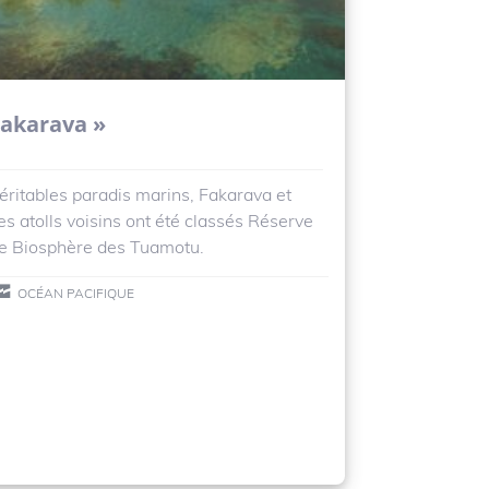
Fakarava »
éritables paradis marins, Fakarava et
es atolls voisins ont été classés Réserve
e Biosphère des Tuamotu.
OCÉAN PACIFIQUE