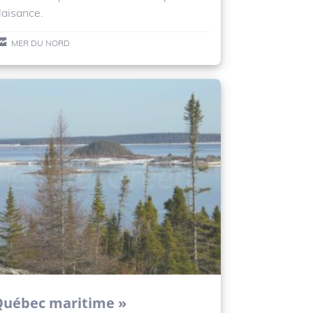
laisance.
MER DU NORD
Québec maritime »