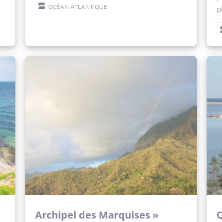
OCÉAN ATLANTIQUE
p
Archipel des Marquises »