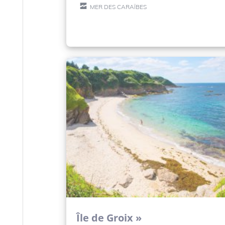
MER DES CARAÏBES
Île de Groix »