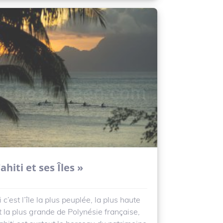
ahiti et ses Îles »
i c’est l’île la plus peuplée, la plus haute
t la plus grande de Polynésie française,