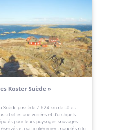
les Koster Suède »
a Suède possède 7 624 km de côtes
ussi belles que variées et d’archipels
éputés pour leurs paysages sauvages
réservés et particulièrement adaptés à la