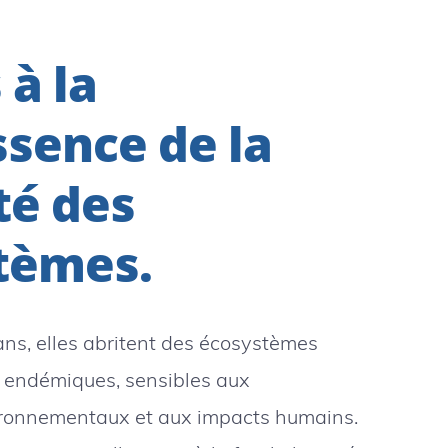
 à la
sence de la
té des
tèmes.
ans, elles abritent des écosystèmes
 endémiques, sensibles aux
onnementaux et aux impacts humains.