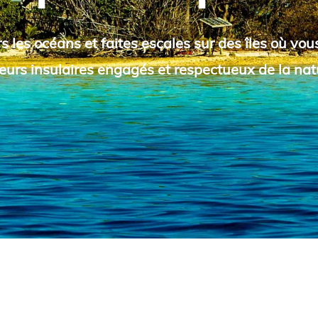
s les océans et faites escales sur des îles où vou
eurs insulaires engagés et respectueux de la nat