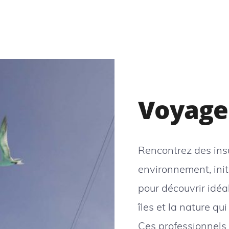
Voyage 
Rencontrez des insu
environnement, init
pour découvrir idé
îles et la nature qui
Ces professionnels