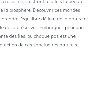
icrocosme, illustrant à la fois la beauté
 de la biosphère. Découvrir ces mondes
mprendre l’équilibre délicat de la nature et
ale de la préserver. Embarquez pour une
ente des îles, où chaque pas est une
rotection de ces sanctuaires naturels.