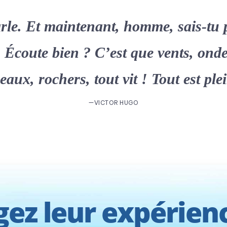
rle
. Et maintenant, homme, sais-tu
? Écoute bien ? C’est que vents, ond
eaux, rochers, tout vit ! Tout est pl
—VICTOR HUGO
gez leur expérien