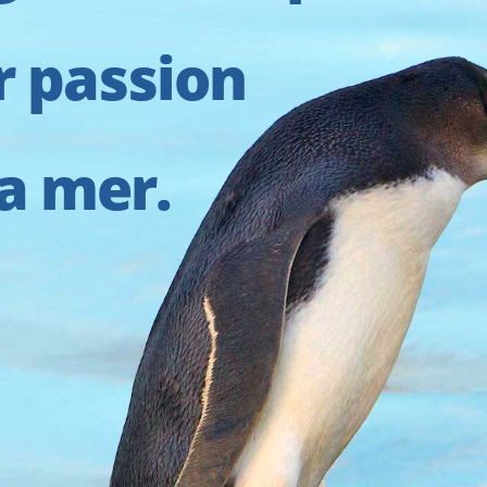
r passion
la mer.