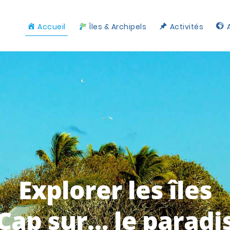
Accueil
Îles & Archipels
Activités
Explorer les îles
Cap sur… le paradi