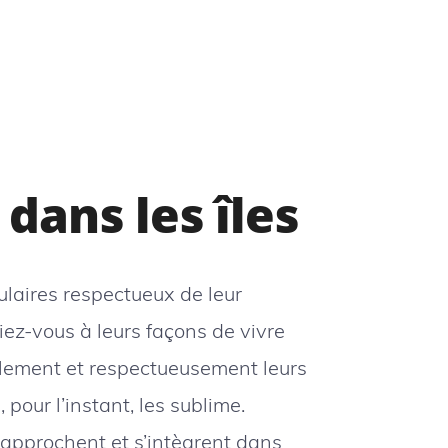
dans les îles
laires respectueux de leur
iez-vous à leurs façons de vivre
alement et respectueusement leurs
 , pour l’instant, les sublime.
 approchent et s’intègrent dans