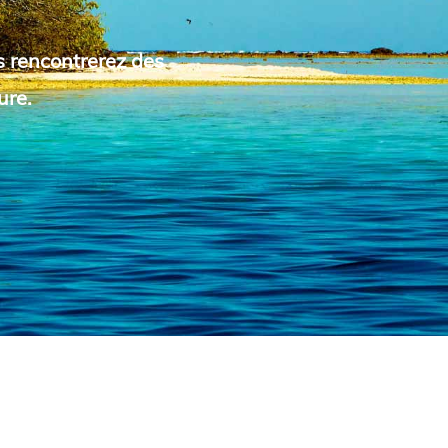
s rencontrerez des
ure.