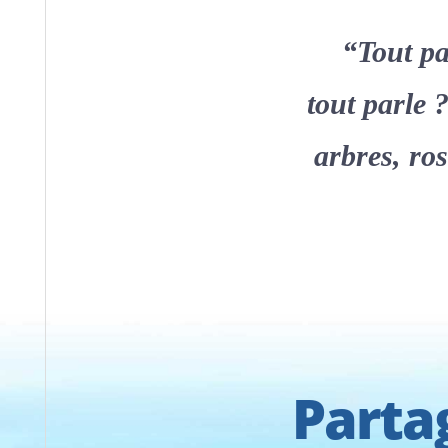
“
Tout pa
tout parle 
arbres, ros
Parta