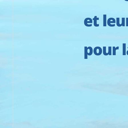
et leu
pour 