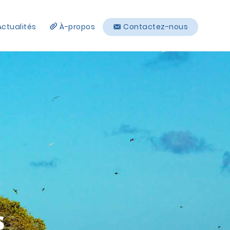
Actualités
À-propos
Contactez-nous
s