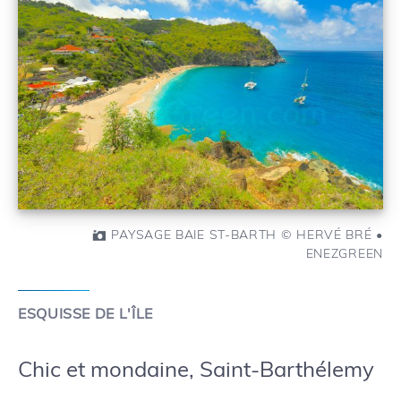
PAYSAGE BAIE ST-BARTH © HERVÉ BRÉ •
ENEZGREEN
ESQUISSE DE L'ÎLE
Chic et mondaine, Saint-Barthélemy