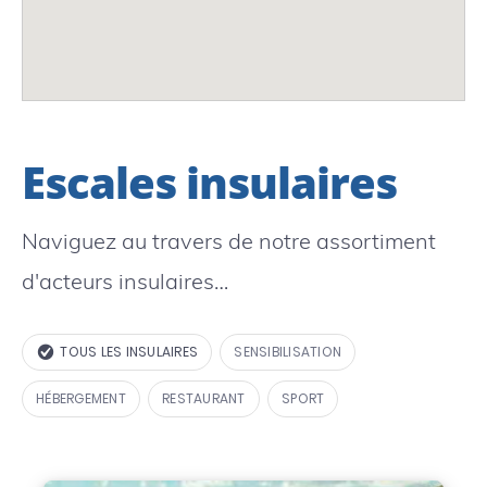
Escales insulaires
Naviguez au travers de notre assortiment
d'acteurs insulaires…
TOUS LES INSULAIRES
SENSIBILISATION
HÉBERGEMENT
RESTAURANT
SPORT