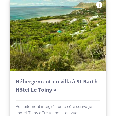
Hébergement en villa à St Barth
Hôtel Le Toiny »
Parfaitement intégré sur la côte sauvage,
l’hôtel Toiny offre un point de vue