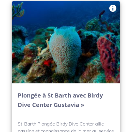
Plongée à St Barth avec Birdy
Dive Center Gustavia »
St-Barth Plongée Birdy Dive Center allie
passion et connaissance de la mer au service