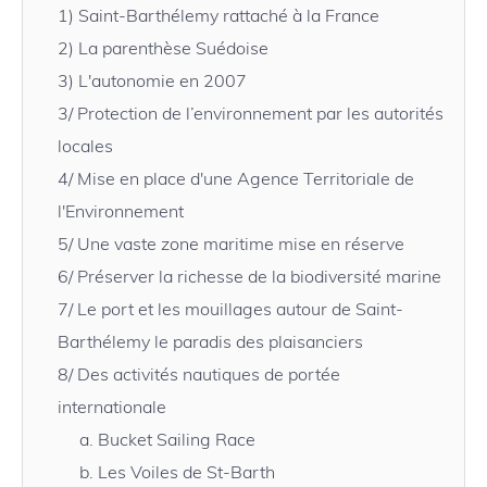
1)
Saint-Barthélemy rattaché à la France
2)
La parenthèse Suédoise
3)
L'autonomie en 2007
3/
Protection de l’environnement par les autorités
locales
4/
Mise en place d'une Agence Territoriale de
l'Environnement
5/
Une vaste zone maritime mise en réserve
6/
Préserver la richesse de la biodiversité marine
7/
Le port et les mouillages autour de Saint-
Barthélemy le paradis des plaisanciers
8/
Des activités nautiques de portée
internationale
a.
Bucket Sailing Race
b.
Les Voiles de St-Barth