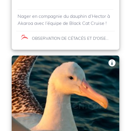
Nager en compagnie du dauphin d’Hector à
Akaroa avec l’équipe de Black Cat Cruise !
OBSERVATION DE CÉTACÉS ET D'OISEAUX MARINS