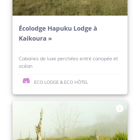
Écolodge Hapuku Lodge à
Kaikoura »
Cabanes de luxe perchées entre canopée et
océan
ECO LODGE & ECO HÔTEL