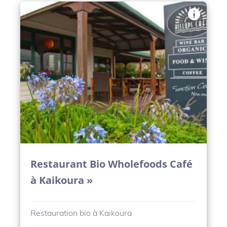
Restaurant Bio Wholefoods Café
à Kaikoura »
Restauration bio à Kaikoura