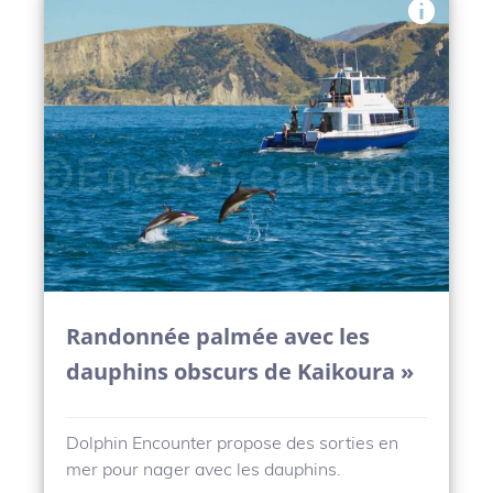
Randonnée palmée avec les
dauphins obscurs de Kaikoura »
Dolphin Encounter propose des sorties en
mer pour nager avec les dauphins.