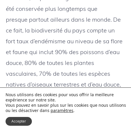
été conservée plus longtemps que
presque partout ailleurs dans le monde. De
ce fait, la biodiversité du pays compte un
fort taux d’endémisme au niveau de sa flore
et faune qui inclut 90% des poissons d’eau
douce, 80% de toutes les plantes
vasculaires, 70% de toutes les espèces
natives d’oiseaux terrestres et d’eau douce,
toutes les chauves-souris, tous les
Nous utilisons des cookies pour vous offrir la meilleure
expérience sur notre site.
amphibiens et tous les reptiles.
Vous pouvez en savoir plus sur les cookies que nous utilisons
ou les désactiver dans
paramètres
.
Accepter