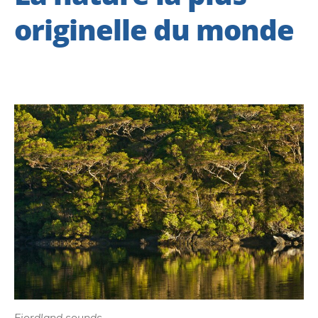
originelle du monde
Fiordland sounds