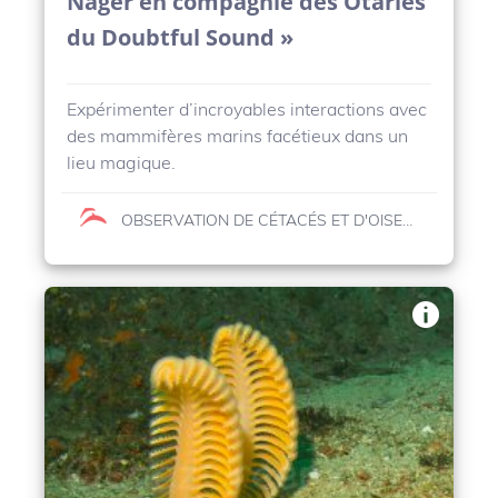
Nager en compagnie des Otaries
du Doubtful Sound »
Expérimenter d’incroyables interactions avec
des mammifères marins facétieux dans un
lieu magique.
OBSERVATION DE CÉTACÉS ET D'OISEAUX MARINS