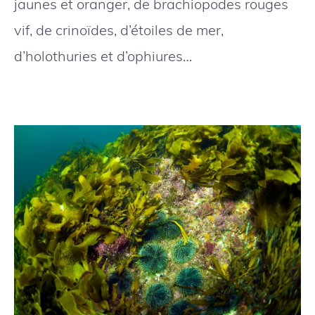
jaunes et oranger, de brachiopodes rouges
vif, de crinoïdes, d’étoiles de mer,
d’holothuries et d’ophiures…