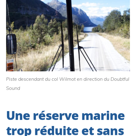
Piste descendant du col Wilmot en direction du Doubtful
Sound
Une réserve marine
trop réduite et sans