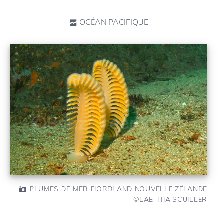
OCÉAN PACIFIQUE
PLUMES DE MER FIORDLAND NOUVELLE ZÉLANDE
©LAËTITIA SCUILLER