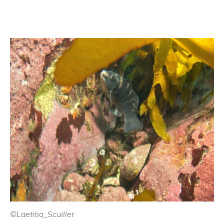
©Laetitia_Scuiller