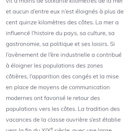
vit à moins de soixante kilomètres de la mer
et aucun d’entre eux n’est éloignés à plus de
cent quinze kilomètres des côtes. La mer a
influencé l’histoire du pays, sa culture, sa
gastronomie, sa politique et ses loisirs. Si
l’avènement de l’ère industrielle a contribué
à éloigner les populations des zones
côtières, l’apparition des congés et la mise
en place de moyens de communication
modernes ont favorisé le retour des
populations vers les côtes. La tradition des
vacances de la classe ouvrière s’est établie
e
vers la fin du XIX
siècle, avec une large