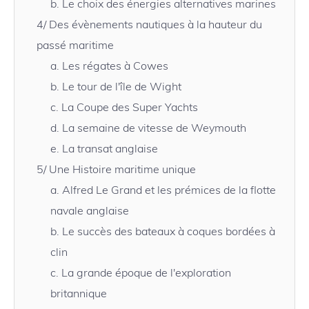
b.
Le choix des énergies alternatives marines
4/
Des évènements nautiques à la hauteur du
passé maritime
a.
Les régates à Cowes
b.
Le tour de l'île de Wight
c.
La Coupe des Super Yachts
d.
La semaine de vitesse de Weymouth
e.
La transat anglaise
5/
Une Histoire maritime unique
a.
Alfred Le Grand et les prémices de la flotte
navale anglaise
b.
Le succès des bateaux à coques bordées à
clin
c.
La grande époque de l'exploration
britannique