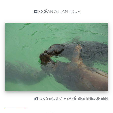
OCÉAN ATLANTIQUE
UK SEALS © HERVÉ BRÉ ENEZGREEN