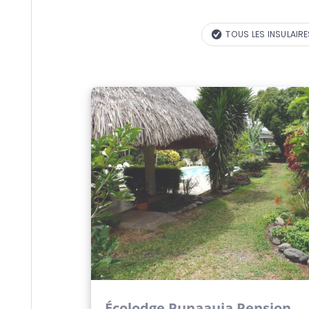
TOUS LES INSULAIRE
Écolodge Punaauia Pension