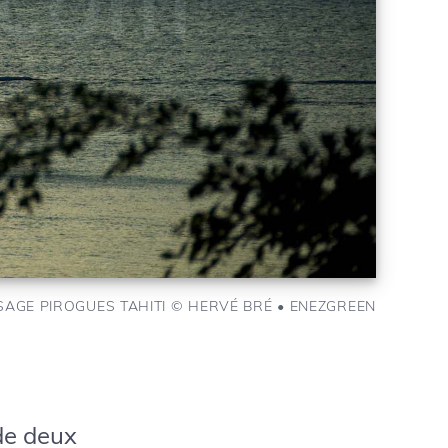
SAGE PIROGUES TAHITI © HERVÉ BRÉ • ENEZGREEN
 de deux