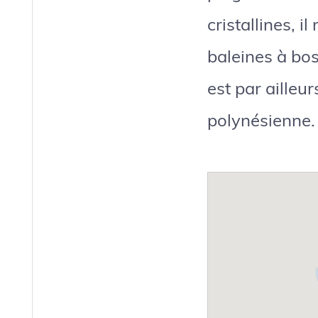
cristallines, i
baleines à bos
est par ailleur
polynésienne.