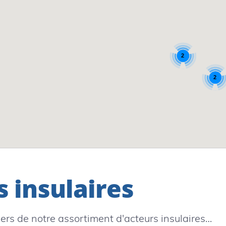
2
2
s insulaires
ers de notre assortiment d'acteurs insulaires…