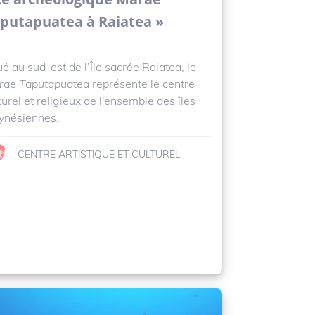
putapuatea à Raiatea »
ué au sud-est de l’Île sacrée Raiatea, le
rae Taputapuatea
représente le centre
turel et religieux de l’ensemble des îles
ynésiennes.
CENTRE ARTISTIQUE ET CULTUREL