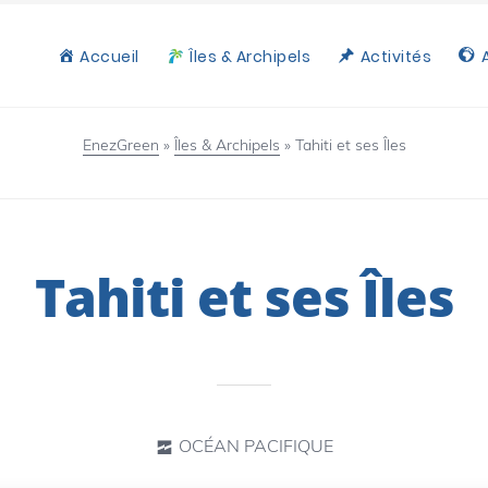
Accueil
Îles & Archipels
Activités
EnezGreen
»
Îles & Archipels
»
Tahiti et ses Îles
Tahiti et ses Îles
OCÉAN PACIFIQUE