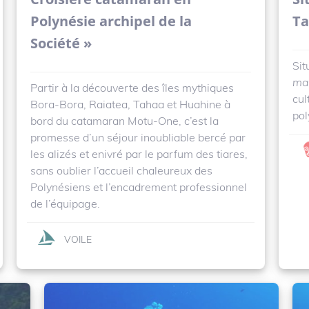
Polynésie archipel de la
Ta
Société »
Sit
ma
Partir à la découverte des îles mythiques
cul
Bora-Bora, Raiatea, Tahaa et Huahine à
pol
bord du catamaran Motu-One, c’est la
promesse d’un séjour inoubliable bercé par
les alizés et enivré par le parfum des tiares,
sans oublier l’accueil chaleureux des
Polynésiens et l’encadrement professionnel
de l’équipage.
VOILE