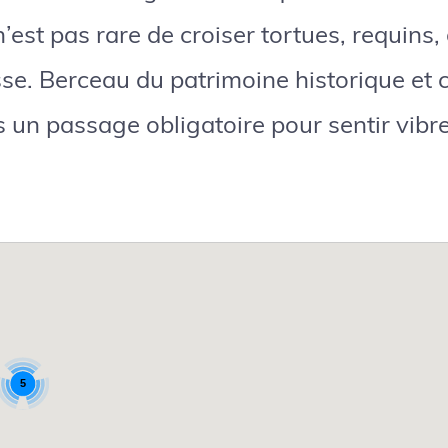
l n’est pas rare de croiser tortues, requins
se. Berceau du patrimoine historique et cul
s un passage obligatoire pour sentir vibrer
5