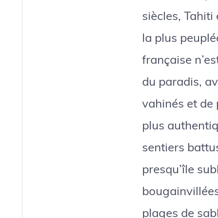
siècles, Tahit
la plus peuplé
française n’es
du paradis, av
vahinés et de 
plus authentiqu
sentiers battu
presqu’île sub
bougainvillée
plages de sabl