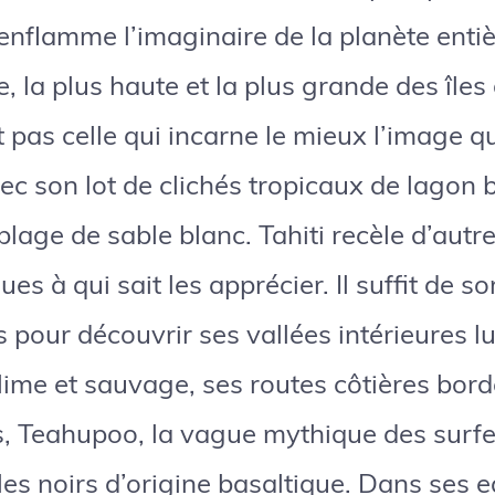
i enflamme l’imaginaire de la planète enti
e, la plus haute et la plus grande des île
t pas celle qui incarne le mieux l’image qu
ec son lot de clichés tropicaux de lagon b
plage de sable blanc. Tahiti recèle d’autr
es à qui sait les apprécier. Il suffit de so
s pour découvrir ses vallées intérieures l
lime et sauvage, ses routes côtières bor
s, Teahupoo, la vague mythique des surfe
es noirs d’origine basaltique. Dans ses 