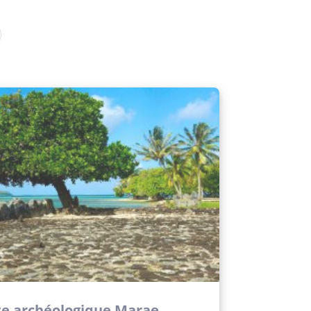
te archéologique Marae