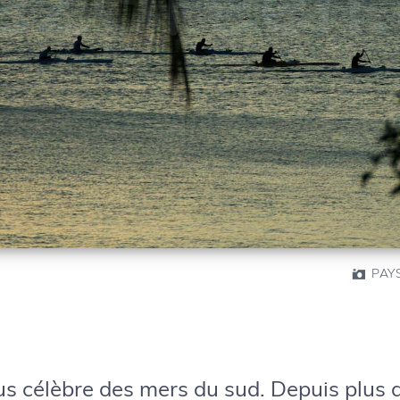
PAY
 plus célèbre des mers du sud. Depuis plus