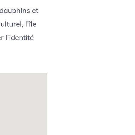
, dauphins et
turel, l’île
 l’identité