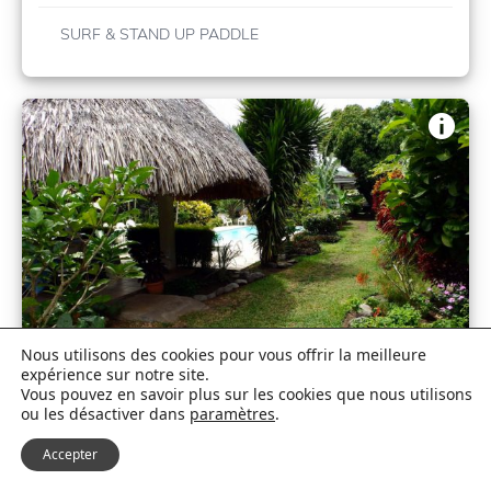
SURF & STAND UP PADDLE
Nous utilisons des cookies pour vous offrir la meilleure
expérience sur notre site.
Vous pouvez en savoir plus sur les cookies que nous utilisons
ou les désactiver dans
paramètres
.
Écolodge Punaauia Pension de la
Accepter
plage »