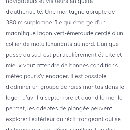
navigateurs et visiteurs en quête
d’authenticité. Une montagne abrupte de
380 m surplombe l’île qui émerge d’un
magnifique lagon vert-émeraude cerclé d’un
collier de motu luxuriants au nord. L’unique
passe au sud-est particulièrement étroite et
mieux vaut attendre de bonnes conditions
météo pour s’y engager. Il est possible
d’admirer un groupe de raies mantas dans le
lagon d’avril à septembre et quand la mer le
permet, les adeptes de plongée peuvent
explorer l’extérieur du récif frangeant qui se
distingue par son décor corallien, l’un des