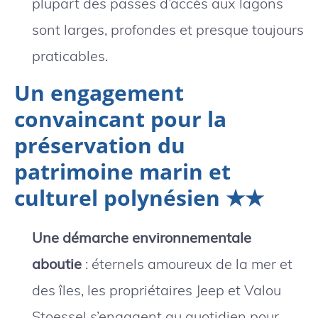
plupart des passes d’accès aux lagons
sont larges, profondes et presque toujours
praticables.
Un engagement
convaincant pour la
préservation du
patrimoine marin et
culturel polynésien ★★
Une démarche environnementale
aboutie
: éternels amoureux de la mer et
des îles, les propriétaires Jeep et Valou
Stoessel s’engagent au quotidien pour