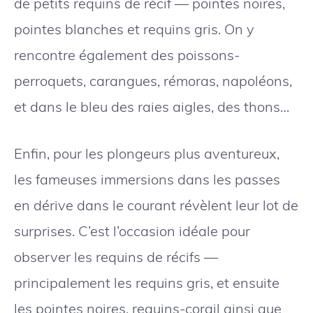
de petits requins de récif — pointes noires,
pointes blanches et requins gris. On y
rencontre également des poissons-
perroquets, carangues, rémoras, napoléons,
et dans le bleu des raies aigles, des thons…
Enfin, pour les plongeurs plus aventureux,
les fameuses immersions dans les passes
en dérive dans le courant révèlent leur lot de
surprises. C’est l’occasion idéale pour
observer les requins de récifs —
principalement les requins gris, et ensuite
les pointes noires, requins-corail ainsi que