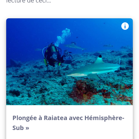
lecture de ceci…
Plongée à Raiatea avec Hémisphère-
Sub »