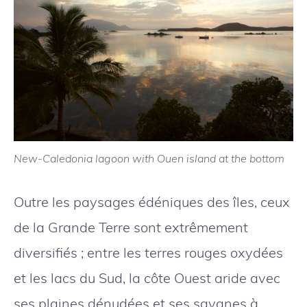
New-Caledonia lagoon with Ouen island at the bottom
Outre les paysages édéniques des îles, ceux
de la Grande Terre sont extrêmement
diversifiés ; entre les terres rouges oxydées
et les lacs du Sud, la côte Ouest aride avec
ses plaines dénudées et ses savanes à