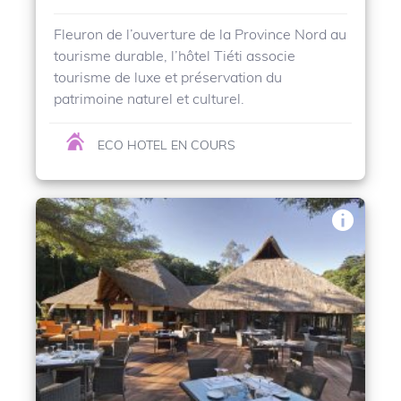
Fleuron de l’ouverture de la Province Nord au
tourisme durable, l’hôtel Tiéti associe
tourisme de luxe et préservation du
patrimoine naturel et culturel.
ECO HOTEL EN COURS