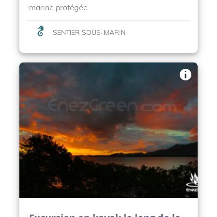
marine protégée
SENTIER SOUS-MARIN