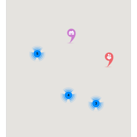
5
4
3