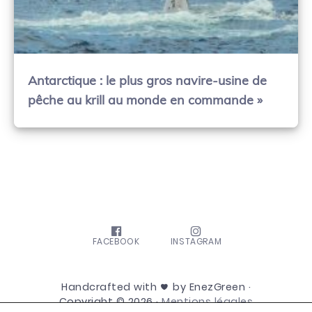
Antarctique : le plus gros navire-usine de
pêche au krill au monde en commande »
FACEBOOK
INSTAGRAM
Handcrafted with
by EnezGreen ·
Copyright © 2026 ·
Mentions légales