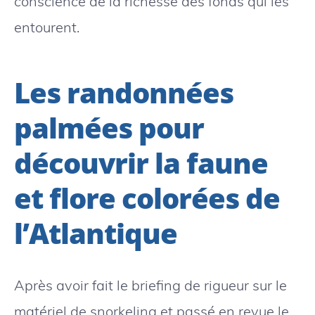
conscience de la richesse des fonds qui les
entourent.
Les randonnées
palmées pour
découvrir la faune
et flore colorées de
l’Atlantique
Après avoir fait le briefing de rigueur sur le
matériel de snorkeling et passé en revue le