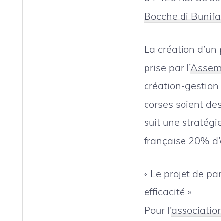
Bocche di Bunifa
La création d’un 
prise par l’
Assemb
création-gestion
corses soient de
suit une stratégi
française 20% d’
« Le projet de pa
efficacité »
Pour l’
associatio