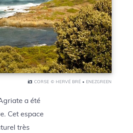
CORSE © HERVÉ BRÉ • ENEZGREEN
Agriate a été
re. Cet espace
turel très