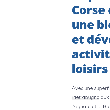
Corse 
une bi
et dév
activi
loisirs
Avec une superfi
Pietrabugno
aux 
l’Agriate et la Ba