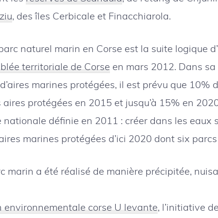
ziu
, des îles Cerbicale et Finacchiarola.
parc naturel marin en Corse est la suite logique d
lée territoriale de Corse
en mars 2012. Dans sa 
 d’aires marines protégées, il est prévu que 10%
s aires protégées en 2015 et jusqu’à 15% en 2020
e nationale définie en 2011 : créer dans les eaux s
aires marines protégées d’ici 2020 dont six parcs
rc marin a été réalisé de manière précipitée, nuis
n environnementale corse U levante
, l’initiative 