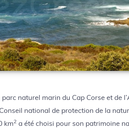
 parc naturel marin du Cap Corse et de l’
 Conseil national de protection de la natu
2
0 km
a été choisi pour son patrimoine na