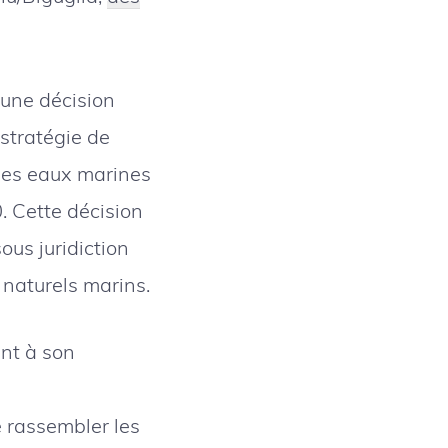
’une décision
stratégie de
 des eaux marines
. Cette décision
ous juridiction
 naturels marins.
ant à son
de rassembler les