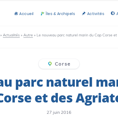
Accueil
Îles & Archipels
Activités
»
Actualités
»
Autre
»
Le nouveau parc naturel marin du Cap Corse et 
Corse
u parc naturel ma
Corse et des Agriat
27 juin 2016