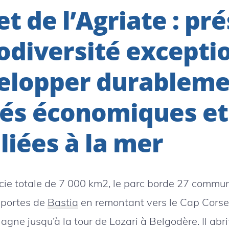
et de l’Agriate : pr
odiversité excepti
elopper durableme
tés économiques et
 liées à la mer
cie totale de 7 000 km2, le parc borde 27 comm
portes de
Bastia
en remontant vers le Cap Corse,
lagne jusqu’à la tour de Lozari à Belgodère. Il abr