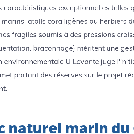
s caractéristiques exceptionnelles telles 
arins, atolls coralligènes ou herbiers de
es fragiles soumis à des pressions croi
quentation, braconnage) méritent une ges
on environnementale U Levante juge l'initi
émet portant des réserves sur le projet réa
nt.
c naturel marin du