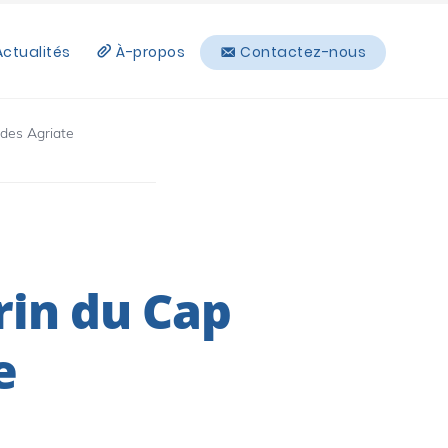
Actualités
À-propos
Contactez-nous
des Agriate
rin du Cap
e