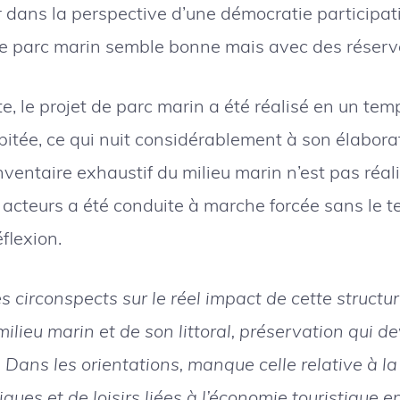
r dans la perspective d’une démocratie participat
e parc marin semble bonne mais avec des réserv
, le projet de parc marin a été réalisé en un tem
pitée, ce qui nuit considérablement à son élabora
inventaire exhaustif du milieu marin n’est pas réali
 acteurs a été conduite à marche forcée sans le 
flexion.
circonspects sur le réel impact de cette structur
ilieu marin et de son littoral, préservation qui dev
f. Dans les orientations, manque celle relative à l
ques et de loisirs liées à l’économie touristique en