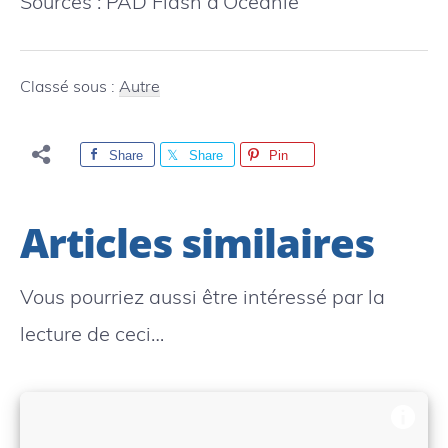
Sources : PAD Flash d’Océanie
Classé sous :
Autre
Share
Share
Pin
Articles similaires
Vous pourriez aussi être intéressé par la
lecture de ceci…