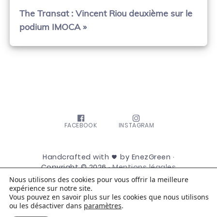
The Transat : Vincent Riou deuxième sur le
podium IMOCA »
FACEBOOK
INSTAGRAM
Handcrafted with
by EnezGreen ·
Copyright © 2026 ·
Mentions légales
Nous utilisons des cookies pour vous offrir la meilleure
expérience sur notre site.
Vous pouvez en savoir plus sur les cookies que nous utilisons
ou les désactiver dans
paramètres
.
Français
English
Anglais
(
)