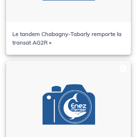
Le tandem Chabagny-Tabarly remporte la
transat AG2R »