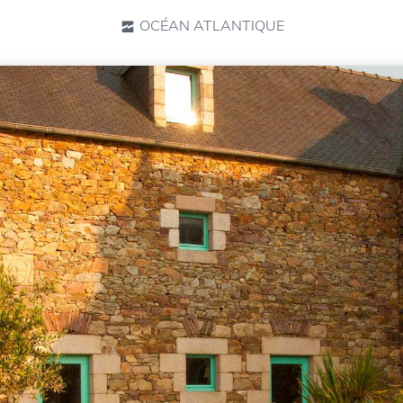
OCÉAN ATLANTIQUE