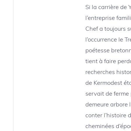
Si la carrière de
l’entreprise famil
Chef a toujours su
l’occurrence le Tr
poétesse bretonne
tient à faire perd
recherches histor
de Kermodest ét
servait de ferme
demeure arbore l
conter l’histoire
cheminées d’époq