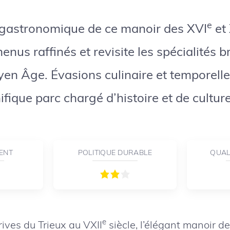
e
 gastronomique de ce manoir des XVI
et 
nus raffinés et revisite les spécialités b
yen Âge. Évasions culinaire et temporelle
ique parc chargé d’histoire et de culture
ENT
POLITIQUE DURABLE
QUAL
e
rives du Trieux au VXII
siècle, l’élégant manoir d