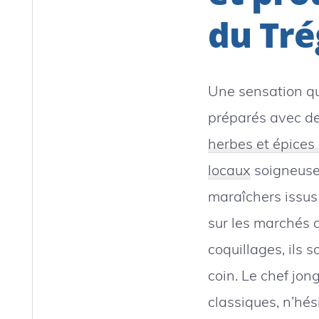
du Tré
Une sensation qu
préparés avec de
herbes et épices 
locaux
soigneusem
maraîchers issus 
sur les marchés 
coquillages, ils 
coin. Le chef jon
classiques, n’hési