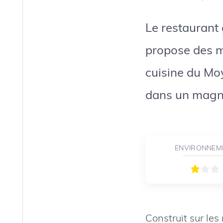
Le restaurant
propose des me
cuisine du Mo
dans un magnif
ENVIRONNEM
Construit sur les 