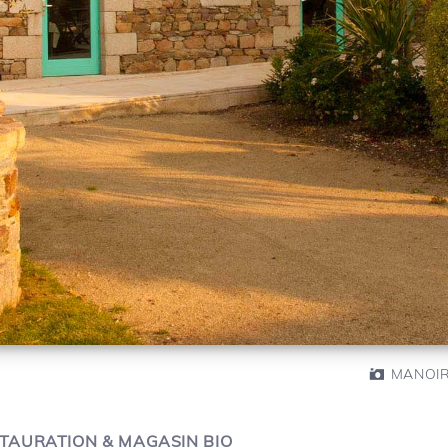
MANOIR
TAURATION & MAGASIN BIO