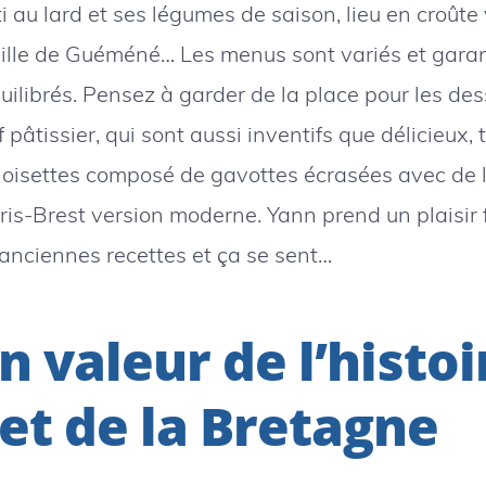
i au lard et ses légumes de saison, lieu en croûte v
ille de Guéméné… Les menus sont variés et garan
uilibrés. Pensez à garder de la place pour les des
 pâtissier, qui sont aussi inventifs que délicieux, 
noisettes composé de gavottes écrasées avec de l
ris-Brest version moderne. Yann prend un plaisir 
 anciennes recettes et ça se sent…
n valeur de l’histoi
 et de la Bretagne