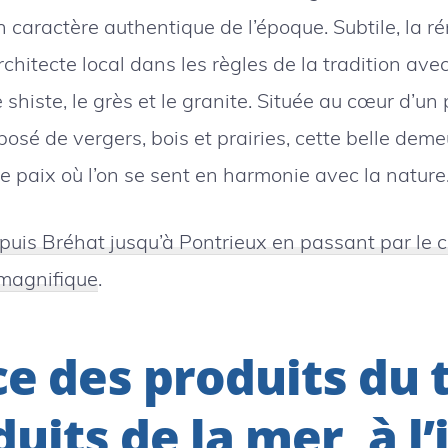
 caractère authentique de l’époque. Subtile, la r
rchitecte local dans les règles de la tradition av
e shiste, le grès et le granite. Située au cœur d’un
sé de vergers, bois et prairies, cette belle deme
e paix où l’on se sent en harmonie avec la nature
puis Bréhat jusqu’à Pontrieux en passant par le 
 magnifique
.
ce des produits du 
duits de la mer, à l