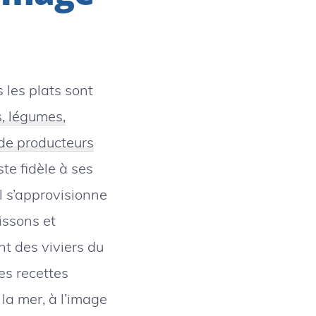
 les plats sont
ts, légumes,
 de producteurs
te fidèle à ses
l s’approvisionne
issons et
nt des viviers du
es recettes
 la mer, à l’image