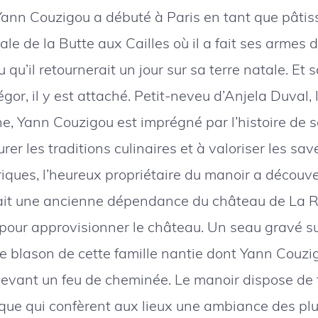
 Yann Couzigou a débuté à Paris en tant que pâtiss
iale de la Butte aux Cailles où il a fait ses armes 
 qu’il retournerait un jour sur sa terre natale. Et s
égor, il y est attaché. Petit-neveu d’Anjela Duval, 
, Yann Couzigou est imprégné par l’histoire de sa
urer les traditions culinaires et à valoriser les sa
iques, l’heureux propriétaire du manoir a découv
ait une ancienne dépendance du château de La R
 pour approvisionner le château. Un seau gravé su
e blason de cette famille nantie dont Yann Couzi
 devant un feu de cheminée. Le manoir dispose de
ue qui confèrent aux lieux une ambiance des plu