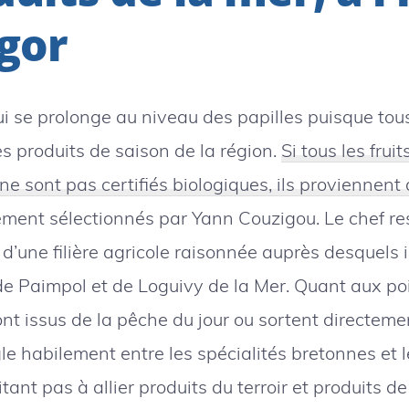
gor
i se prolonge au niveau des papilles puisque tous
s produits de saison de la région.
Si tous les frui
ne sont pas certifiés biologiques, ils proviennent
ent sélectionnés par Yann Couzigou. Le chef res
d’une filière agricole raisonnée auprès desquels i
de Paimpol et de Loguivy de la Mer. Quant aux po
sont issus de la pêche du jour ou sortent directeme
gle habilement entre les spécialités bretonnes et l
tant pas à allier produits du terroir et produits de