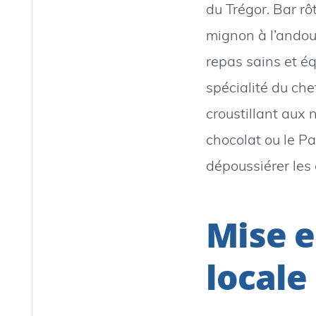
du Trégor. Bar rôt
mignon à l’andou
repas sains et éq
spécialité du chef
croustillant aux 
chocolat ou le Pa
dépoussiérer les
Mise e
locale