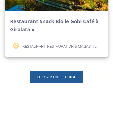
Restaurant Snack Bio le Gobi Café à
Girolata »
RESTAURANT, RESTAURATION & MAGASIN BIO
EXPLORER TOUS - CORSE