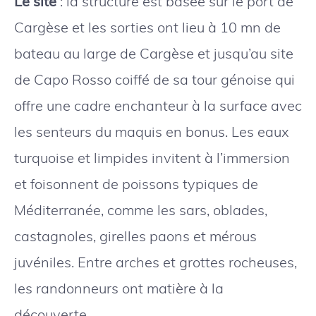
Le site
: la structure est basée sur le port de
Cargèse et les sorties ont lieu à 10 mn de
bateau au large de Cargèse et jusqu’au site
de Capo Rosso coiffé de sa tour génoise qui
offre une cadre enchanteur à la surface avec
les senteurs du maquis en bonus. Les eaux
turquoise et limpides invitent à l’immersion
et foisonnent de poissons typiques de
Méditerranée, comme les sars, oblades,
castagnoles, girelles paons et mérous
juvéniles. Entre arches et grottes rocheuses,
les randonneurs ont matière à la
découverte.