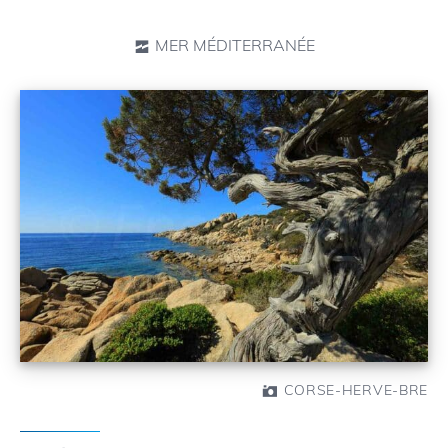
MER MÉDITERRANÉE
CORSE-HERVE-BRE