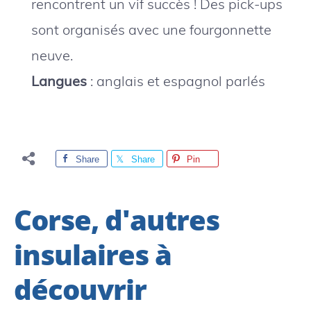
rencontrent un vif succès ! Des pick-ups
sont organisés avec une fourgonnette
neuve.
Langues
: anglais et espagnol parlés
Share
Share
Pin
Corse, d'autres
insulaires à
découvrir