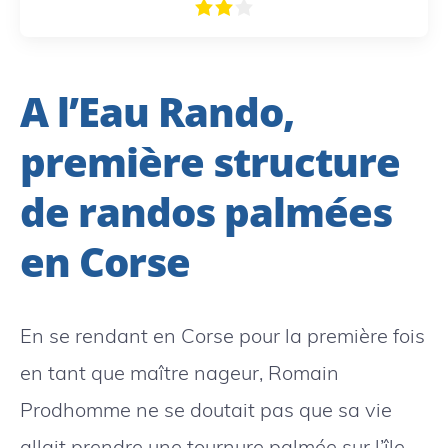
A l’Eau Rando,
première structure
de randos palmées
en Corse
En se rendant en Corse pour la première fois
en tant que maître nageur, Romain
Prodhomme ne se doutait pas que sa vie
allait prendre une tournure palmée sur l’île