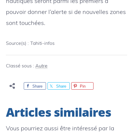
nautiques seront parmi les premiers à
pouvoir donner l’alerte si de nouvelles zones
sont touchées.
Source(s) :
Tahiti-infos
Classé sous :
Autre
Share
Share
Pin
Articles similaires
Vous pourriez aussi être intéressé par la