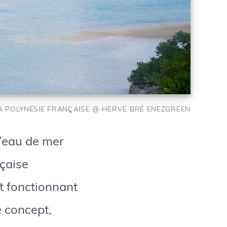
 POLYNÉSIE FRANÇAISE @ HERVÉ BRÉ ENEZGREEN
’eau de mer
çaise
t fonctionnant
e concept,