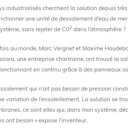
 industrialisés cherchent la solution depuis très
nctionner une unité de dessalement d’eau de mer
2
système, sans rejeter de C0
dans l’atmosphère ?
 fois au monde, Marc Vergnet et Maxime Haudebo
cara, une entreprise chartraine, ont trouvé la sol
onctionnant en continu grâce à des panneaux sol
ssalement qui n’ait pas besoin de pression consta
 variation de l’ensoleillement. La solution se tro
branes, ce sont elles qui, dans mon système, déc
es ont besoin
» expose l’inventeur.