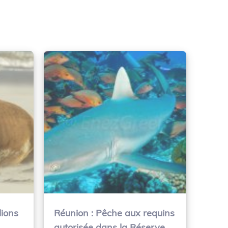
lions
Réunion : Pêche aux requins
autorisée dans la Réserve