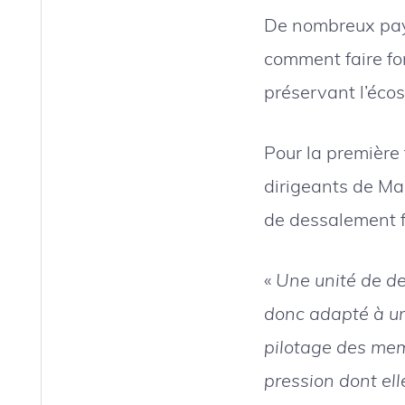
De nombreux pays
comment faire fo
préservant l’éco
Pour la première
dirigeants de Mas
de dessalement f
«
Une unité de de
donc adapté à une
pilotage des mem
pression dont ell