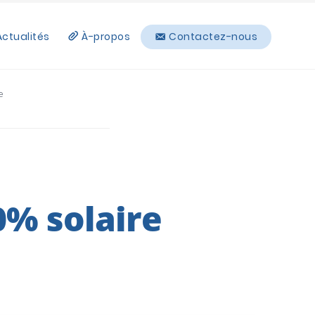
Actualités
À-propos
Contactez-nous
e
0% solaire