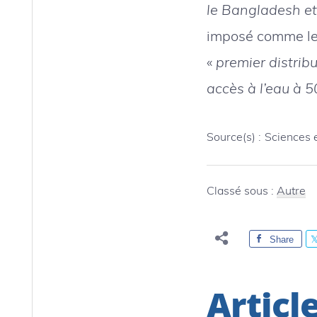
le Bangladesh et
imposé comme le p
«
premier distrib
accès à l’eau à 5
Source(s) :
Sciences 
Classé sous :
Autre
Share
Articl