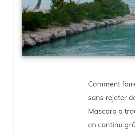
Comment faire
sans rejeter d
Mascara a trou
en continu grâ