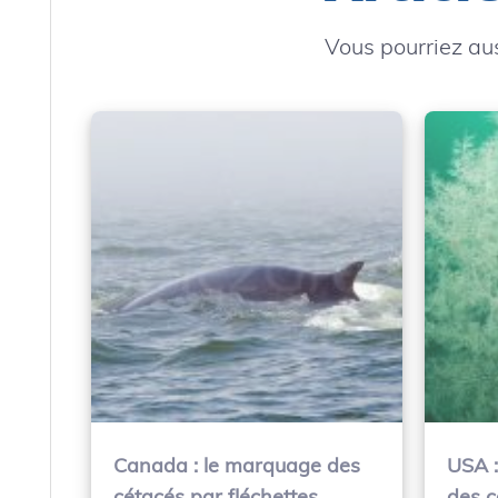
Vous pourriez aus
Canada : le marquage des
USA :
cétacés par fléchettes
des c