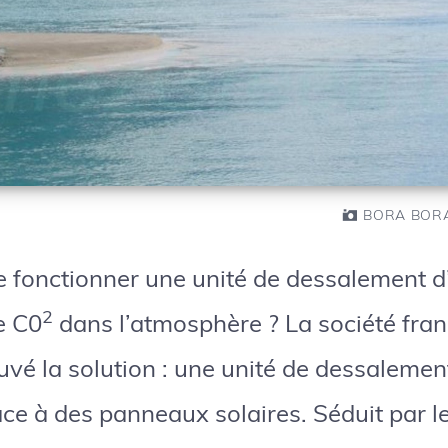
BORA BORA
 fonctionner une unité de dessalement d
2
e C0
dans l’atmosphère ? La société fran
vé la solution : une unité de dessalemen
ce à des panneaux solaires. Séduit par l