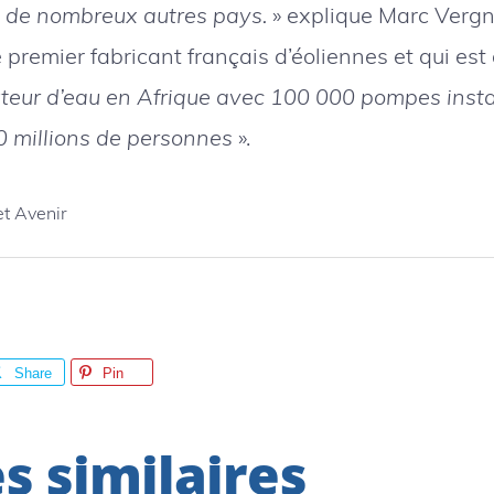
 de nombreux autres pays.
» explique Marc Vergne
remier fabricant français d’éoliennes et qui est
uteur d’eau en Afrique avec 100 000 pompes inst
0 millions de personnes
».
et Avenir
Share
Pin
es similaires