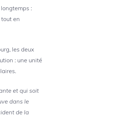
 longtemps :
 tout en
urg, les deux
ution : une unité
aires.
nte et qui soit
uve dans le
ident de la