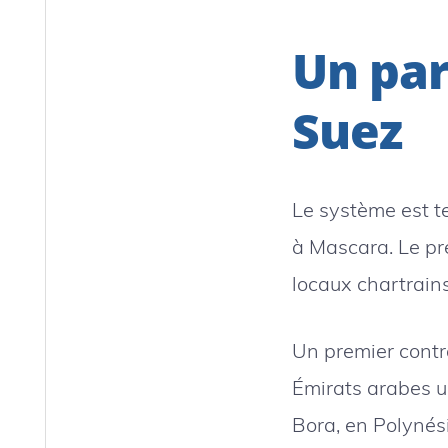
Un par
Suez
Le système est t
à Mascara. Le pr
locaux chartrains
Un premier contr
Émirats arabes u
Bora, en Polynési