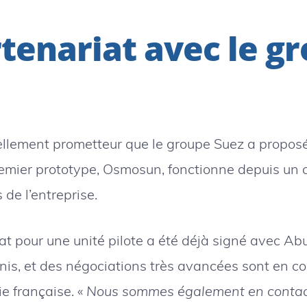
tenariat avec le g
ellement prometteur que le groupe Suez a propos
emier prototype, Osmosun, fonctionne depuis un a
 de l’entreprise.
at pour une unité pilote a été déjà signé avec Ab
nis, et des négociations très avancées sont en c
e française. «
Nous sommes également en contact