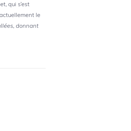
t, qui s’est
 actuellement le
allées, donnant