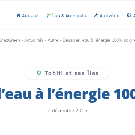
Accueil
Îles & Archipels
Activités
EnezGreen
»
Actualités
»
Autre
»
Dessaler l’eau à l’énergie 100% solair
Tahiti et ses Îles
l’eau à l’énergie 10
2 décembre 2015