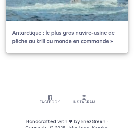
Antarctique : le plus gros navire-usine de
pêche au krill au monde en commande »
FACEBOOK
INSTAGRAM
Handcrafted with
by EnezGreen ·
Copyright © 2026 ·
Mentions légales