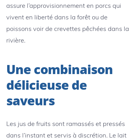
assure l’approvisionnement en porcs qui
vivent en liberté dans la forêt ou de
poissons voir de crevettes pêchées dans la
rivière.
Une combinaison
délicieuse de
saveurs
Les jus de fruits sont ramassés et pressés
dans l’instant et servis à discrétion. Le lait