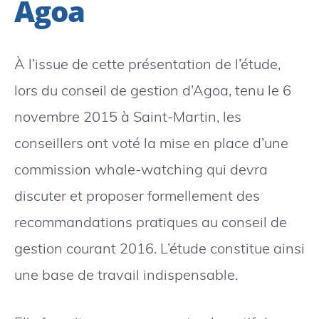
Agoa
À l’issue de cette présentation de l’étude,
lors du conseil de gestion d’Agoa, tenu le 6
novembre 2015 à Saint-Martin, les
conseillers ont voté la mise en place d’une
commission whale-watching qui devra
discuter et proposer formellement des
recommandations pratiques au conseil de
gestion courant 2016. L’étude constitue ainsi
une base de travail indispensable.