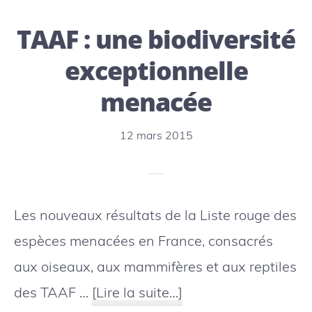
réserve
TAAF : une biodiversité
marine
au
exceptionnelle
monde
menacée
bientôt
aux
12 mars 2015
îles
Pitcairn
Les nouveaux résultats de la Liste rouge des
espèces menacées en France, consacrés
aux oiseaux, aux mammifères et aux reptiles
à
des TAAF …
[Lire la suite…]